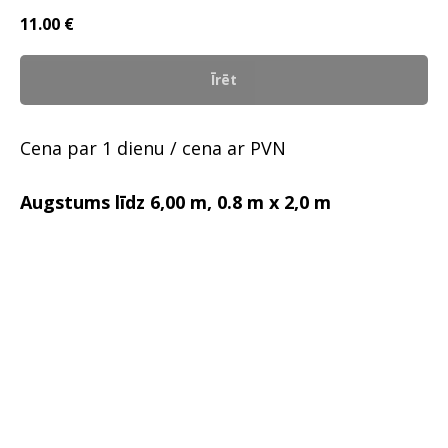
11.00
€
Īrēt
Cena par 1 dienu / cena ar PVN
Augstums līdz 6,00 m, 0.8 m x 2,0 m