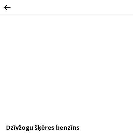
Dzīvžogu šķēres benzīns