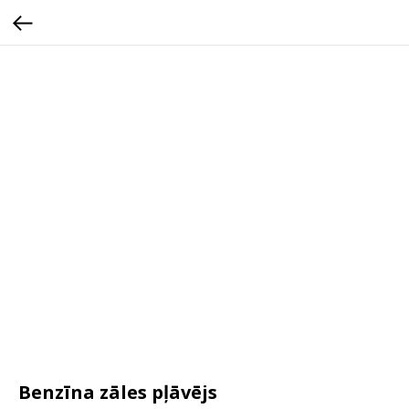
Benzīna zāles pļāvējs