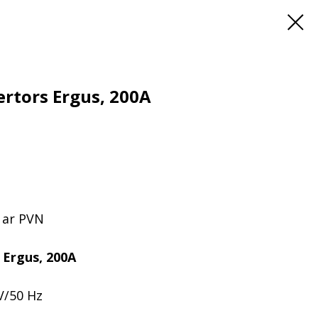
rtors Ergus, 200A
 ar PVN
 Ergus, 200A
/50 Hz