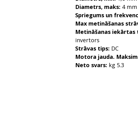
Diametrs, maks:
4 mm
Spriegums un frekvenc
Max metināšanas strā
Metināšanas iekārtas t
invertors
Strāvas tips:
DC
Motora jauda. Maksimā
Neto svars:
kg 5.3