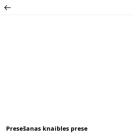
Presešanas knaibles prese