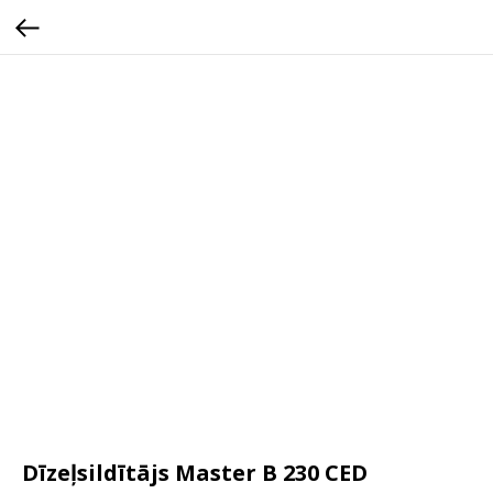
Dīzeļsildītājs Master B 230 CED