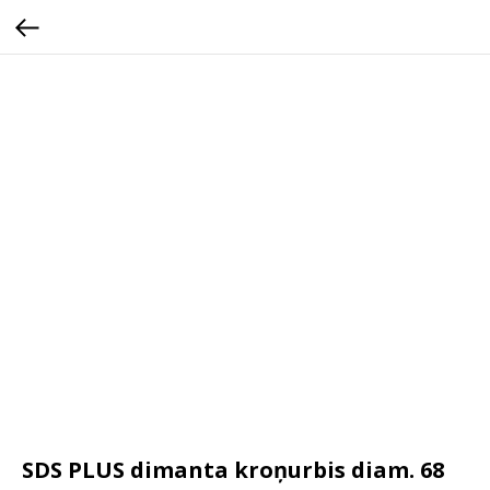
SDS PLUS dimanta kroņurbis diam. 68