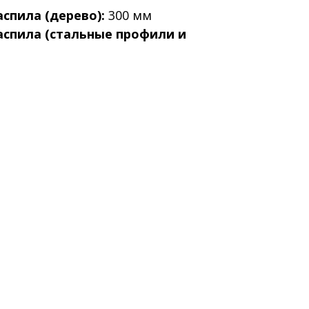
спила (дерево):
300 мм
аспила (стальные профили и