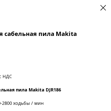
 сабельная пила Makita
 с НДС
льная пила Makita DJR186
-2800 ходьбы / мин