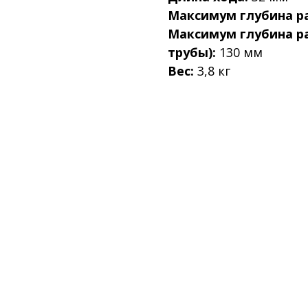
Максимум глубина ра
Максимум глубина р
трубы):
130 мм
Вес:
3,8 кг