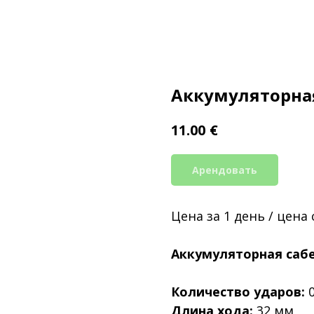
Аккумуляторная
€
11.00
Арендовать
Цена за 1 день / цена
Аккумуляторная сабе
Количество ударов:
0
Длина хода:
32 мм