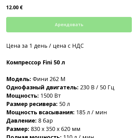
12.00
€
Арендовать
Цена за 1 день / цена с НДС
Компрессор Fini 50 л
Модель:
Фини 262 М
Однофазный двигатель:
230 В / 50 Гц
Мощность:
1500 Вт
Размер ресивера:
50 л
Мощность всасывания:
185 л / мин
Давление:
8 бар
Размер:
830 х 350 х 620 мм
Полная мощность:
110 л / мин