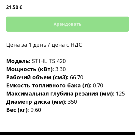
21.50
€
Арендовать
Цена за 1 день / цена с НДС
Модель:
STIHL TS 420
Мощность (кВт):
3.30
Рабочий объем (см3):
66.70
Емкость топливного бака (л):
0.70
Максимальная глубина резания (мм):
125
Диаметр диска (мм):
350
Вес (кг):
9,60