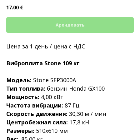
17.00
€
Арендовать
Цена за 1 день / цена с НДС
Виброплита Stone 109 кг
Модель:
Stone SFP3000A
Тип топлива:
бензин Honda GX100
Мощность:
4,00 кВт
Частота вибрации:
87 Гц
Скорость движения:
30,30 м / мин
Центробежная сила:
17,8 кН
Размеры:
510x610 мм
Вес:
85,00 кг