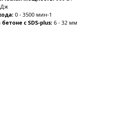
2 Дж
хода:
0 - 3500 мин-1
бетоне с SDS-plus:
6 - 32 мм