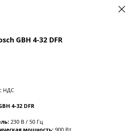
sch GBH 4-32 DFR
 с НДС
BH 4-32 DFR
ль:
230 В / 50 Гц
ическая мощность:
900 Вт