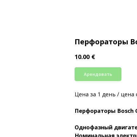
Перфораторы Bo
€
10.00
Арендовать
Цена за 1 день / цена
Перфораторы Bosch G
Однофазный двигате
Номинальная электр