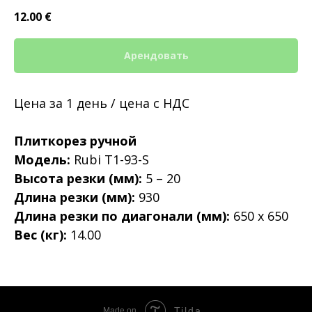
12.00
€
Арендовать
Цена за 1 день / цена с НДС
Плиткорез ручной
Модель:
Rubi T1-93-S
Высота резки (мм):
5 – 20
Длина резки (мм):
930
Длина резки по диагонали (мм):
650 x 650
Вес (кг):
14.00
Tilda
Made on