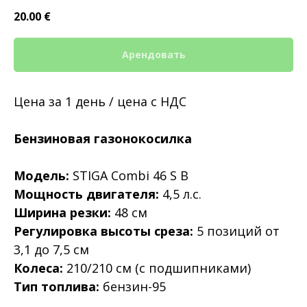
20.00
€
Арендовать
Цена за 1 день / цена с НДС
Бензиновая газонокосилка
Модель:
STIGA Combi 46 S B
Мощность двигателя:
4,5 л.с.
Ширина резки:
48 см
Регулировка высоты среза:
5 позиций от
3,1 до 7,5 см
Колеса:
210/210 см (с подшипниками)
Тип топлива:
бензин-95