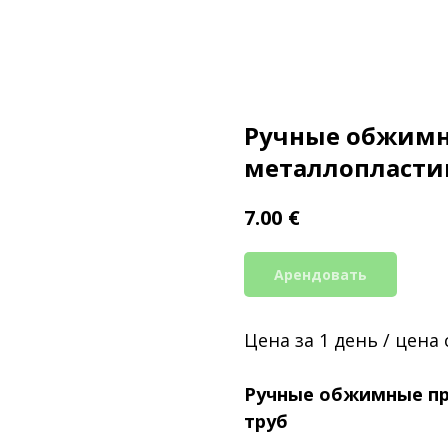
Ручные обжимн
металлопласти
€
7.00
Арендовать
Цена за 1 день / цена
Ручные обжимные пр
труб