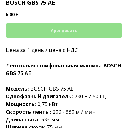
BOSCH GBS 75 AE
6.00
€
Арендовать
Цена за 1 день / цена с НДС
Ленточная шлифовальная машина BOSCH
GBS 75 AE
Модель:
BOSCH GBS 75 AE
Однофазный двигатель:
230 В / 50 Гц
Мощность:
0,75 кВт
Скорость ленты:
200 - 330 м / мин
Длина шага:
533 мм
Ширина скоса:
75 мм