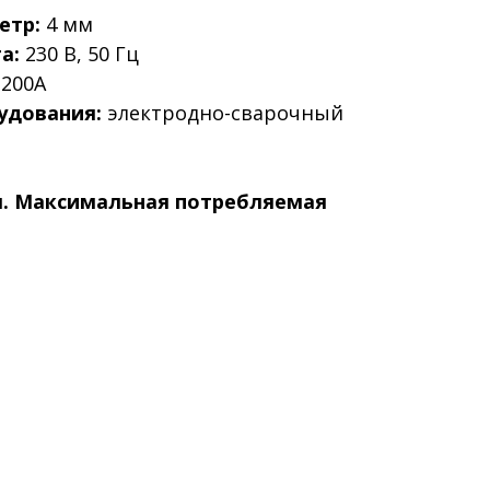
етр:
4 мм
а:
230 В, 50 Гц
200А
удования:
электродно-сварочный
. Максимальная потребляемая