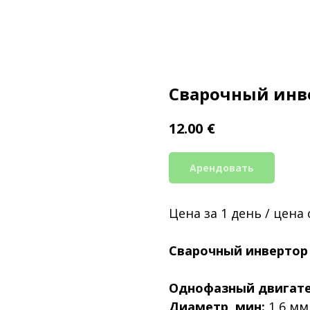
Сварочный инве
€
12.00
Арендовать
Цена за 1 день / цена
Сварочный инвертор 
Однофазный двигате
Диаметр, мин:
1,6 мм