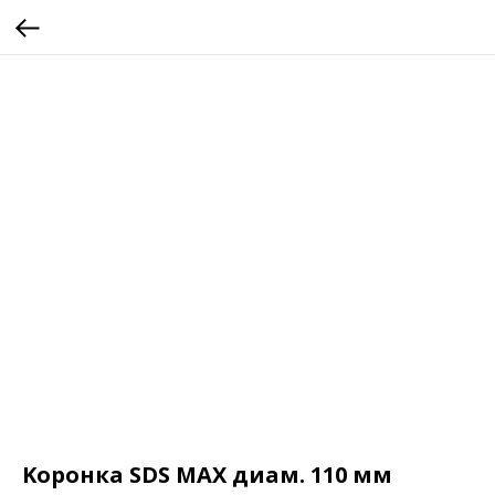
Kоронка SDS MAX диам. 110 мм