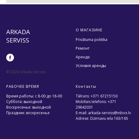
О МАГАЗИНЕ
ARKADA
SERVISS
Privātuma politika
Ремонт
Аренда
Условия аренды
© 2026 Arkada Serviss
РАБОЧЕЕ ВРЕМЯ
Контакты
Время работы: с 8-00 до 18-00
Tālruns: +371 67215150
Суббота: выходной
Mobīlais telefons: +371
Воскресенье: выходной
29642031
Праздник: воскресенье
E-mail: arkada-serviss@inbox.lv
Adrese: Dzirnavu iela 163/165