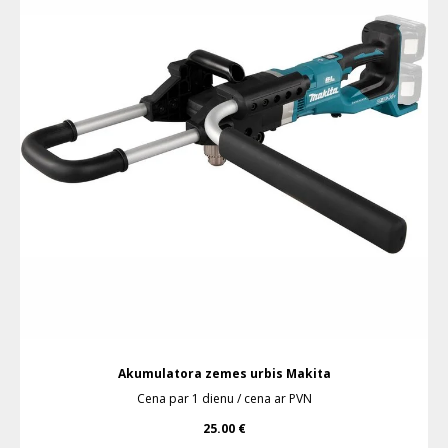
Akumulatora zemes urbis Makita
Cena par 1 dienu / cena ar PVN
25.00
€