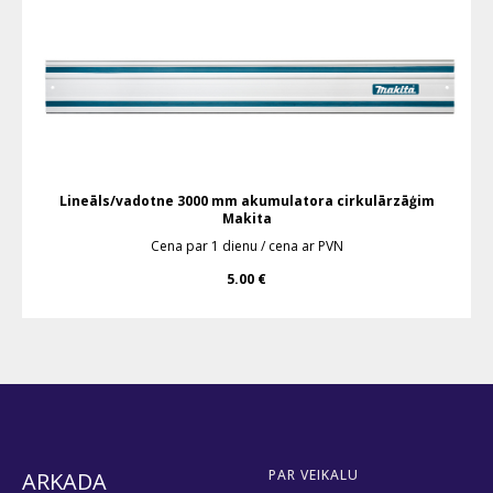
Lineāls/vadotne 3000 mm akumulatora cirkulārzāģim
Makita
Cena par 1 dienu / cena ar PVN
5.00
€
PAR VEIKALU
ARKADA