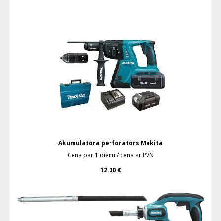
Akumulatora perforators Makita
Cena par 1 dienu / cena ar PVN
12.00
€