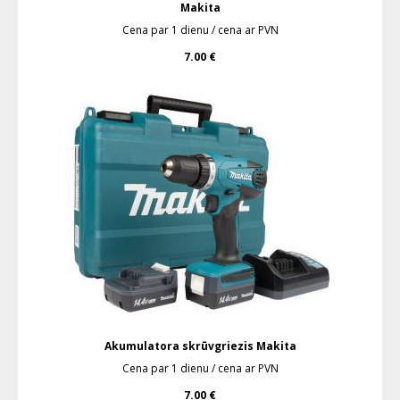
Makita
Cena par 1 dienu / cena ar PVN
7.00
€
Akumulatora skrūvgriezis Makita
Cena par 1 dienu / cena ar PVN
7.00
€