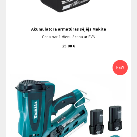
Akumulatora armatūras sējējs Makita
Cena par 1 dienu / cena ar PVN
25.00
€
NEW