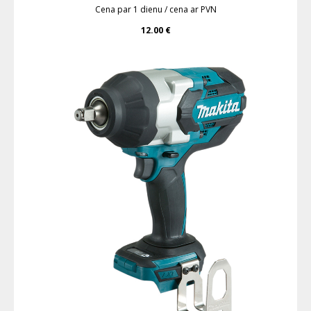
Cena par 1 dienu / cena ar PVN
12.00
€