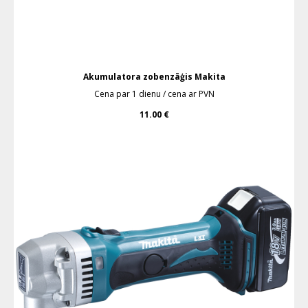
EM
Akumulatora zobenzāģis Makita
Cena par 1 dienu / cena ar PVN
11.00
€