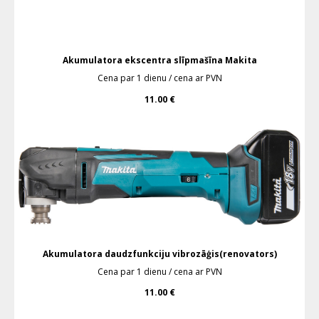
Akumulatora ekscentra slīpmašīna Makita
Cena par 1 dienu / cena ar PVN
11.00
€
Akumulatora daudzfunkciju vibrozāģis(renovators)
Cena par 1 dienu / cena ar PVN
11.00
€