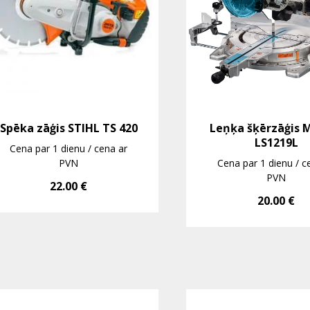
Spēka zāģis STIHL TS 420
Leņķa šķērzāģis 
LS1219L
Cena par 1 dienu / cena ar
PVN
Cena par 1 dienu / c
PVN
22.00
€
20.00
€