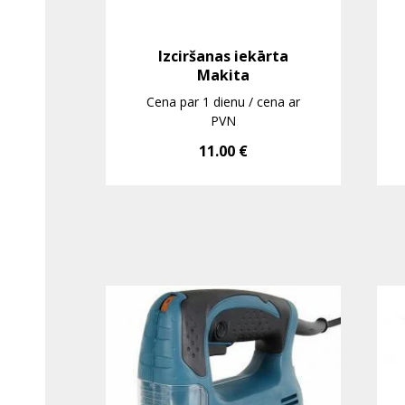
Izciršanas iekārta
Makita
Cena par 1 dienu / cena ar
PVN
11.00
€