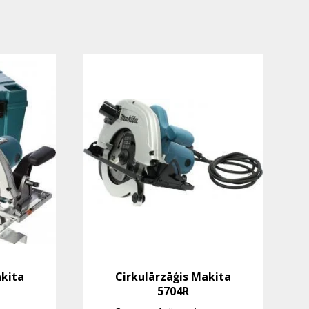
akita
Cirkulārzāģis Makita
5704R