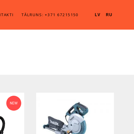
TAKTI
TĀLRUNS: +371 67215150
LV
RU
NEW