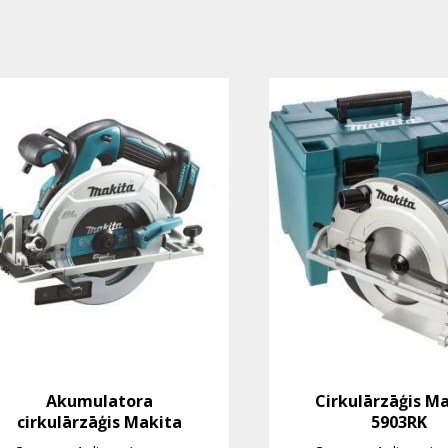
Akumulatora
Cirkulārzāģis M
cirkulārzāģis Makita
5903RK