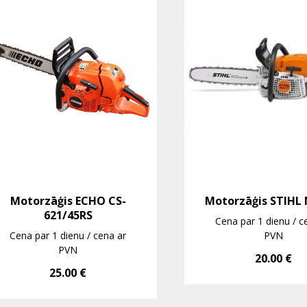
Motorzāģis ECHO CS-
Motorzāģis STIHL 
621/45RS
Cena par 1 dienu / c
Cena par 1 dienu / cena ar
PVN
PVN
20.00
€
25.00
€