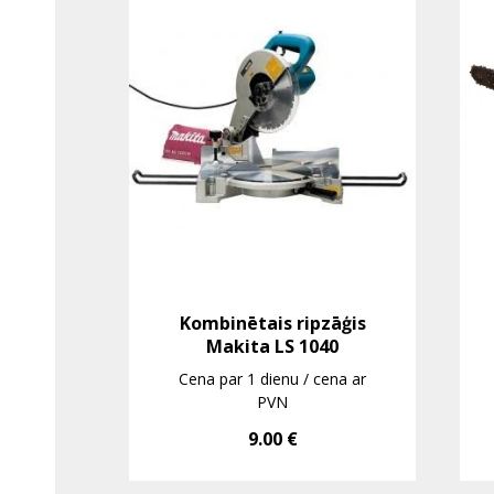
Kombinētais ripzāģis
Makita LS 1040
Cena par 1 dienu / cena ar
PVN
9.00
€